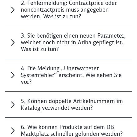
2. Fehlermeldung: Contractprice oder
noncontractpreis muss angegeben
werden. Was ist zu tun?
3. Sie benötigen einen neuen Parameter,
welcher noch nicht in Ariba gepflegt ist.
Was ist zu tun?
4. Die Meldung „Unerwarteter
Systemfehler“ erscheint. Wie gehen Sie
Schließen
vor?
Möchten Sie zu
weitergeleitet
werden?
5. Können doppelte Artikelnummern im
Katalog verwendet werden?
Abbrechen
Weiter
6. Wie können Produkte auf dem DB
Marktplatz schneller gefunden werden?