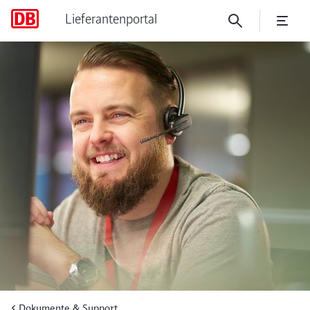
Lieferantenportal
Häufige gestellte Fragen (F
Dokumente & Support