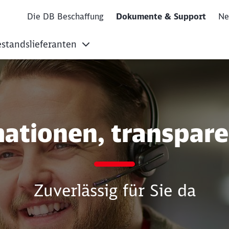
Die DB Beschaffung
Dokumente & Support
Ne
standslieferanten
BM und Lieferante
mationen, transpar
Zuverlässig für Sie da