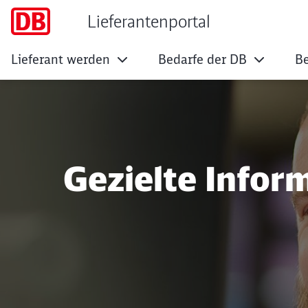
Lieferantenportal
Lieferant werden
Bedarfe der DB
Be
Unsere FAQs zu D
Gezielte Infor