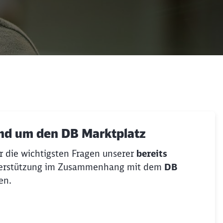
und um den DB Marktplatz
r die wichtigsten Fragen unserer
bereits
ießen
nterstützung im Zusammenhang mit dem
DB
en.