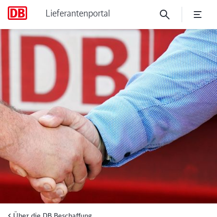
Lieferantenportal
Gemeinsam das Klima schüt
Über die DB Beschaffung