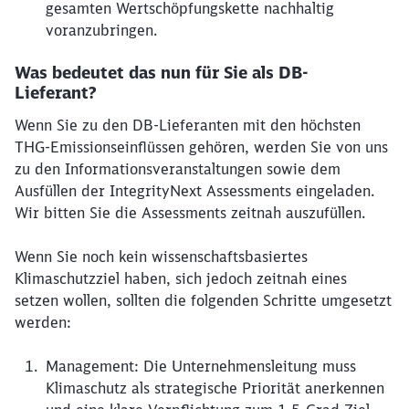
gesamten Wertschöpfungskette nachhaltig
voranzubringen.
Was bedeutet das nun für Sie als DB-
Lieferant?
Wenn Sie zu den DB-Lieferanten mit den höchsten
THG-Emissionseinflüssen gehören, werden Sie von uns
zu den Informationsveranstaltungen sowie dem
Ausfüllen der IntegrityNext Assessments eingeladen.
Wir bitten Sie die Assessments zeitnah auszufüllen.
Wenn Sie noch kein wissenschaftsbasiertes
Klimaschutzziel haben, sich jedoch zeitnah eines
setzen wollen, sollten die folgenden Schritte umgesetzt
werden:
Management: Die Unternehmensleitung muss
Klimaschutz als strategische Priorität anerkennen