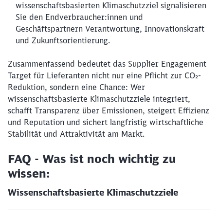
Möchten Sie zu
weitergeleitet
wissenschaftsbasierten Klimaschutzziel signalisieren
werden?
Sie den Endverbraucher:innen und
Geschäftspartnern Verantwortung, Innovationskraft
Abbrechen
Weiter
und Zukunftsorientierung.
Zusammenfassend bedeutet das Supplier Engagement
Target für Lieferanten nicht nur eine Pflicht zur CO₂-
Reduktion, sondern eine Chance: Wer
wissenschaftsbasierte Klimaschutzziele integriert,
schafft Transparenz über Emissionen, steigert Effizienz
und Reputation und sichert langfristig wirtschaftliche
Stabilität und Attraktivität am Markt.
FAQ - Was ist noch wichtig zu
wissen:
Wissenschaftsbasierte Klimaschutzziele