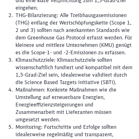
und eine klare Verpflichtung zum 1,5-Grad-Ziel
eingehen.
THG-Bilanzierung: Alle Treibhausgasemissionen
(THG) entlang der Wertschöpfungskette (Scope 1,
2 und 3) sollten nach anerkannten Standards wie
dem Greenhouse Gas Protocol erfasst werden. Für
kleinere und mittlere Unternehmen (KMU) genügt
es die Scope-1- und -2-Emissionen zu erfassen.
Klimaschutzziele: Klimaschutzziele sollten
wissenschaftlich fundiert und kompatibel mit dem
1,5-Grad-Ziel sein, idealerweise validiert durch
die Science Based Targets initiative (SBTi).
Maßnahmen: Konkrete Maßnahmen wie die
Umstellung auf erneuerbare Energien,
Energieeffizienzsteigerungen und
Zusammenarbeit mit Lieferanten müssen
umgesetzt werden.
Monitoring: Fortschritte und Erfolge sollten
idealerweise regelmäßig und transparent,