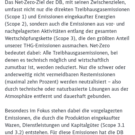
Das Net-Zero-Ziel der DB, mit seinen Zwischenzielen,
umfasst nicht nur die direkten Treibhausgasemissionen
(Scope 1) und Emissionen eingekaufter Energien
(Scope 2), sondern auch die Emissionen aus vor- und
nachgelagerten Aktivitäten entlang der gesamten
Wertschöpfungskette (Scope 3), die den größten Anteil
unserer THG-Emissionen ausmachen. Net-Zero
bedeutet dabei: Alle Treibhausgasemissionen, bei
denen es technisch möglich und wirtschaftlich
zumutbar ist, werden reduziert. Nur die schwer oder
anderweitig nicht vermeidbaren Restemissionen
(maximal zehn Prozent) werden neutralisiert – also
durch technische oder naturbasierte Lösungen aus der
Atmosphäre entfernt und dauerhaft gebunden.
Besonders im Fokus stehen dabei die vorgelagerten
Emissionen, die durch die Produktion eingekaufter
Waren, Dienstleistungen und Kapitalgüter (Scope 3.1
und 3.2) entstehen. Für diese Emissionen hat die DB