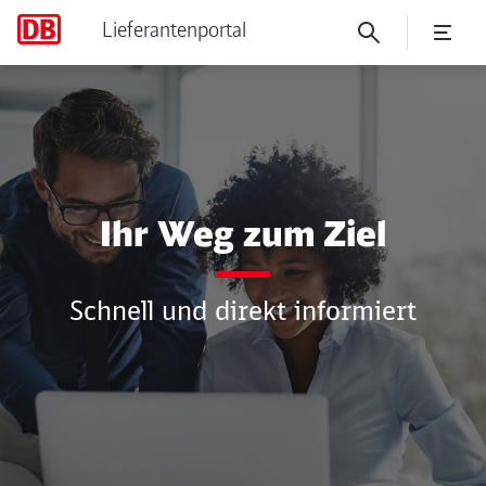
Lieferantenportal
EU-Verordnung über Subvent
Ihr Weg zum Ziel
Schnell und direkt informiert