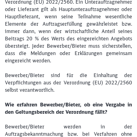
Verordnung (EU) 2022/2560. Ein Unterauftragnehmer
oder Lieferant gilt als Hauptunterauftragnehmer oder
Hauptlieferant, wenn seine Teilnahme wesentliche
Elemente der Auftragserfüllung gewährleistet bzw.
immer dann, wenn der wirtschaftliche Anteil seines
Beitrags 20 % des Werts des eingereichten Angebots
übersteigt. Jeder Bewerber/Bieter muss sicherstellen,
dass die Meldungen oder Erklärungen gemeinsam
eingereicht werden.
Bewerber/Bieter sind für die Einhaltung der
Schließen
Möchten Sie zu
weitergeleitet
Verpflichtungen aus der Verordnung (EU) 2022/2560
werden?
selbst verantwortlich.
Wie erfahren Bewerber/Bieter, ob eine Vergabe in
Abbrechen
Weiter
den Geltungsbereich der Verordnung fällt?
Bewerber/Bieter werden in der
Auftragsbekanntmachung bzw. bei Verfahren ohne