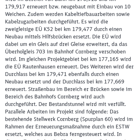
179,917 erneuert bzw. neugebaut mit Einbau von 10
Weichen. Zudem werden Kabeltiefbauarbeiten sowie
Kabelzugarbeiten durchgeführt. Es wird die
zweigleisige EÜ K52 bei km 179,477 durch einen
Neubau mittels Hilfsbrücken ersetzt. Die EÜ wird
dabei um ein Gleis auf drei Gleise erweitert, da das
Überholgleis 703 im Bahnhof Cornberg verschoben
wird. Im gleichen Projektgebiet bei km 177,165 wird
die EÜ Rautenhausen erneuert. Des Weiteren wird der
Durchlass bei km 179,471 ebenfalls durch einen
Neubau ersetzt und der Durchlass bei km 177,669
erneuert. Straßenbau im Bereich er Brücken sowie im
Bereich des Bahnhofs Cornberg wird auch
durchgeführt. Der Bestandstunnel wird mit verfüllt.
Parallele Arbeiten im Projekt sind folgende: Das
bestehende Stellwerk Cornberg (Spurplan 60) wird im
Rahmen der Erneuerungsmaßnahme durch ein ESTW
ersetzt, welches aus Bebra ferngesteuert wird. In