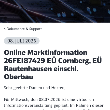
Dokumente & Support
08. JULI 2026
Artikel:
Online Marktinformation
26FEI87429 EÜ Cornberg, EÜ
Rautenhausen einschl.
Oberbau
Sehr geehrte Damen und Herren,
Für Mittwoch, den 08.07.2026 ist eine virtuellen
Informationsveranstaltung geplant. Im Rahmen dieser