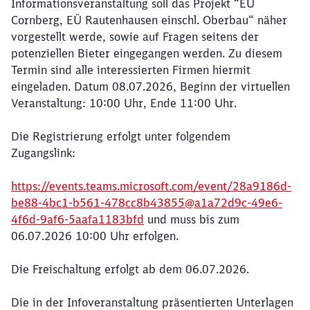
Informationsveranstaltung soll das Projekt “EÜ
Cornberg, EÜ Rautenhausen einschl. Oberbau“ näher
vorgestellt werde, sowie auf Fragen seitens der
potenziellen Bieter eingegangen werden. Zu diesem
Termin sind alle interessierten Firmen hiermit
eingeladen. Datum 08.07.2026, Beginn der virtuellen
Veranstaltung: 10:00 Uhr, Ende 11:00 Uhr.
Die Registrierung erfolgt unter folgendem
Zugangslink:
https://events.teams.microsoft.com/event/28a9186d-
be88-4bc1-b561-478cc8b43855@a1a72d9c-49e6-
4f6d-9af6-5aafa1183bfd
und muss bis zum
06.07.2026 10:00 Uhr erfolgen.
Die Freischaltung erfolgt ab dem 06.07.2026.
Die in der Infoveranstaltung präsentierten Unterlagen